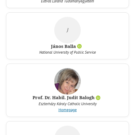
Eötvös Loránd Tudományegyetem
J
János Balla
National University of Public Service
Prof. Dr. Habil. Judit Balogh
Eszterházy Károly Catholic University
Homepage