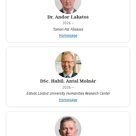
Dr. Andor Lakatos
2026 –
Tomori Pál Főiskola
Homepage
DSc. Habil. Antal Molnár
2026 –
Eötvös Loránd University Humanities Research Center
Homepage