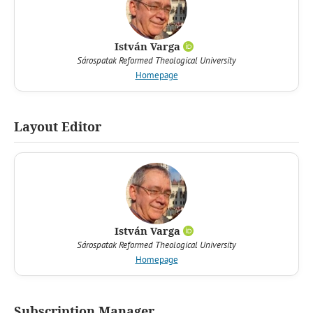
István Varga
Sárospatak Reformed Theological University
Homepage
Layout Editor
István Varga
Sárospatak Reformed Theological University
Homepage
Subscription Manager