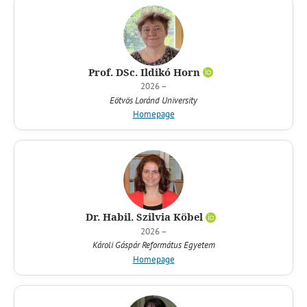
Prof. DSc. Ildikó Horn
2026 –
Eötvös Loránd University
Homepage
Dr. Habil. Szilvia Köbel
2026 –
Károli Gáspár Református Egyetem
Homepage