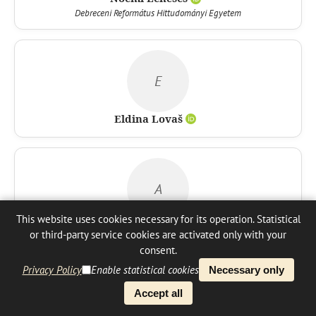
Debreceni Református Hittudományi Egyetem
E
Eldina Lovaš
A
This website uses cookies necessary for its operation. Statistical
Anett Csilla Lovas
or third-party service cookies are activated only with your
consent.
Privacy Policy
Enable statistical cookies
Necessary only
Accept all