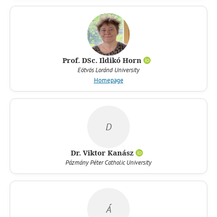
Prof. DSc. Ildikó Horn
Eötvös Loránd University
Homepage
D
Dr. Viktor Kanász
Pázmány Péter Catholic University
Á