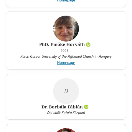
Homepage
PhD. Emőke Horváth
2026 –
Károli Gáspár University of the Reformed Church in Hungary
Homepage
D
Dr. Borbála Fábián
Délvidék Kutató Központ