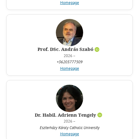
Homepage
Prof. DSc. András Szabó
2026 –
+36203777509
Homepage
Dr. Habil. Adrienn Tengely
2026 –
Eszterházy Károly Catholic University
Homepage