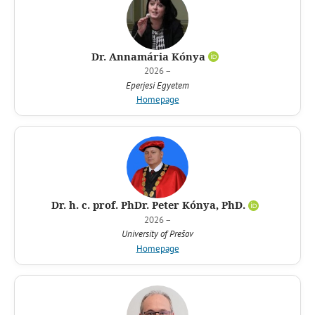
Dr. Annamária Kónya
2026 –
Eperjesi Egyetem
Homepage
Dr. h. c. prof. PhDr. Peter Kónya, PhD.
2026 –
University of Prešov
Homepage