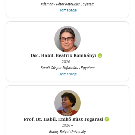
Pázmány Péter Katolikus Egyetem
Homepage
Dsc. Habil. Beatrix Romhányi
2026 –
Károli Gáspár Református Egyetem
Homepage
Prof. Dr. Habil. Enikő Rüsz-Fogarasi
2026 –
Babeș-Bolyai University