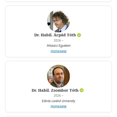
Dr. Habil. Árpád Tóth
2026 –
Miskolci Egyetem
Homepage
Dr. Habil. Zsombor Tóth
2026 –
Eötvös Loránd University
Homepage