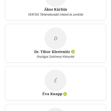
Ákos Kárbin
VERITAS Történetkutató Intézet és Levéltár
D
Dr. Tibor Klestenitz
Országos Széchenyi Könyvtár
É
Éva Knapp