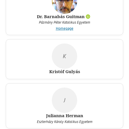
Dr. Barnabás Guitman
Pázmány Péter Katolikus Egyetem
Homepage
K
Kristóf Gulyás
J
Julianna Herman
Eszterházy Károly Katolikus Egyetem